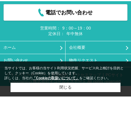
電話でお問い合わせ
営業時間：
9：00～19：00
定休日：
年中無休
ホーム
会社概要
お問い合わせ
物件リクエスト
当サイトでは、お客様の当サイト利用状況把握、サービス向上検討を目的と
して、クッキー（Cookie）を使用しています。
プライバシーポリシー
利用規約
アクセスマップ
PCサイト
詳しくは、当社の
「Cookieの取扱いについて」
をご確認ください。
Copyright(c) 株式会社イコールエステート All rights reserved.
閉じる