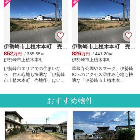
伊勢崎市上植木本町 売地②
伊勢崎市上植木本町 売地①
852
826
万円
/ 385.55㎡
万円
/ 441.20㎡
伊勢崎市上植木本町
伊勢崎市上植木本町
伊勢崎市エリアでの住まいな
華蔵寺公園やスマーク、伊勢崎
ら、住み心地も快適な「伊勢崎
ICへのアクセス◎住み心地も快
市上植木本町 売地①」はい...
適な「伊勢崎市上植木本...
おすすめ物件