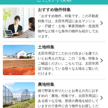
おすすめ物件特集
「おすすめ物件」特集です。この不動産
特集では、太田市周辺にあるマンショ
ン・戸建て・土地・事業用物件・投資用
物件など様々な条件の物件を紹介してお
ります。
土地特集
太田市周辺でこだわりの住まいを建てた
いとお考えの方は、この「土地」特集を
ご確認ください。こちらでは、太田市周
辺で紹介している様々な土地をご覧いた
だけます。
農地特集
畑で野菜を作りたいとお考えの方におす
すめの「農地」特集です。太田市周辺に
ある様々な立地、形状の農地を紹介して
いますので条件に合う物件をお探しくだ