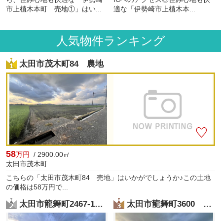
市上植木本町 売地①」はい...
適な「伊勢崎市上植木本...
人気物件ランキング
太田市茂木町84 農地
58
万円
/ 2900.00㎡
太田市茂木町
こちらの「太田市茂木町84 売地」はいかがでしょうか♪この土地
の価格は58万円で...
太田市龍舞町2467-1 農地
太田市龍舞町3600 農地