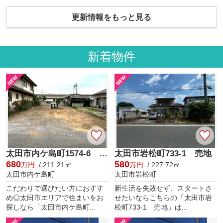
更新情報をもっと見る
新着物件
太田市内ケ島町1574-6 売地
太田市岩松町733-1 売地
680
580
万円
/ 211.21㎡
万円
/ 227.72㎡
太田市内ケ島町
太田市岩松町
こだわりで選びたい方におすす
新生活を失敗せず、スタートさ
め◎太田市エリアで住まいをお
せたいならこちらの「太田市岩
探しなら「太田市内ケ島町...
松町733-1 売地」は...