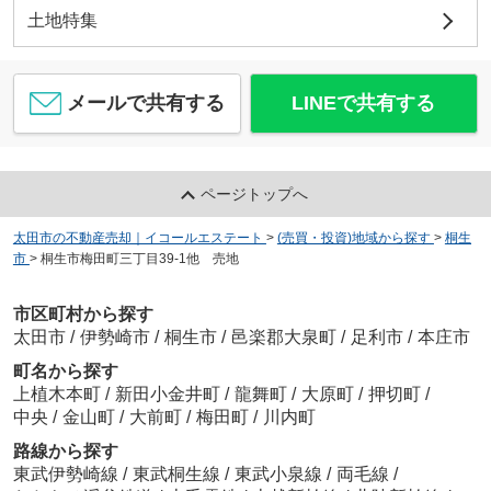
土地特集
メールで共有する
LINEで共有する
ページトップへ
太田市の不動産売却｜イコールエステート
>
(売買・投資)地域から探す
>
桐生
市
>
桐生市梅田町三丁目39-1他 売地
市区町村から探す
太田市
/
伊勢崎市
/
桐生市
/
邑楽郡大泉町
/
足利市
/
本庄市
町名から探す
上植木本町
/
新田小金井町
/
龍舞町
/
大原町
/
押切町
/
中央
/
金山町
/
大前町
/
梅田町
/
川内町
路線から探す
東武伊勢崎線
/
東武桐生線
/
東武小泉線
/
両毛線
/