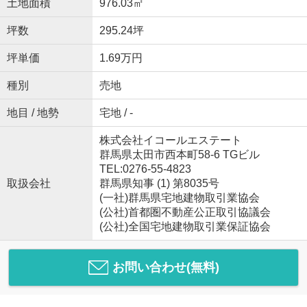
土地面積
976.03㎡
坪数
295.24坪
坪単価
1.69万円
種別
売地
地目 / 地勢
宅地 / -
株式会社イコールエステート
群馬県太田市西本町58-6 TGビル
TEL:0276-55-4823
取扱会社
群馬県知事 (1) 第8035号
(一社)群馬県宅地建物取引業協会
(公社)首都圏不動産公正取引協議会
(公社)全国宅地建物取引業保証協会
お問い合わせ(無料)