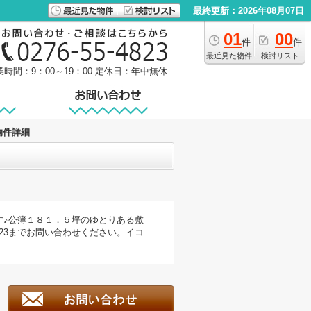
最終更新：2026年08月07日
01
00
件
件
最近見た物件
検討リスト
業時間：9：00～19：00
定休日：年中無休
物件詳細
す♪公簿１８１．５坪のゆとりある敷
823までお問い合わせください。イコ