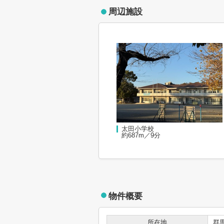
周辺施設
太田小学校
約687m／9分
物件概要
所在地
群