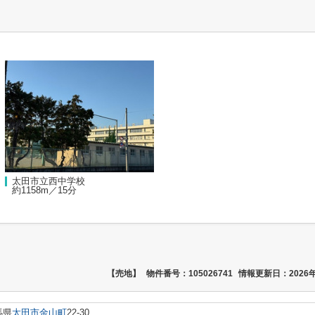
太田市立西中学校
約1158m／15分
【売地】
物件番号：105026741
情報更新日：2026年
馬県
太田市
金山町
22-30