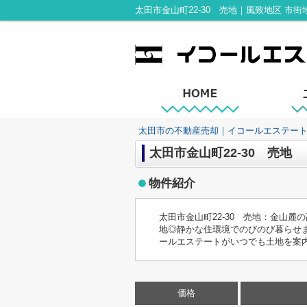
太田市の不動産売却｜イコールエステー
太田市金山町22-30 売地
物件紹介
太田市金山町22-30 売地：金山
地◎静かな住環境でのびのび暮らせます
ールエステートがいつでも土地を案
価格