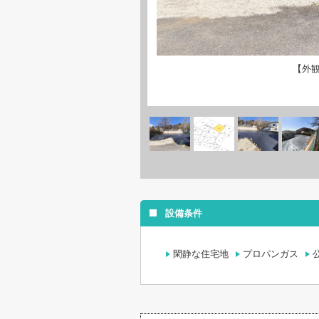
【外
設備条件
閑静な住宅地
プロパンガス