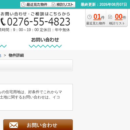
最終更新：2026年08月07日
01
00
件
件
最近見た物件
検討リスト
業時間：9：00～19：00
定休日：年中無休
地
>
物件詳細
らの住宅用地は、好条件でこれからマ
土地に関するお問い合わせは、イコ