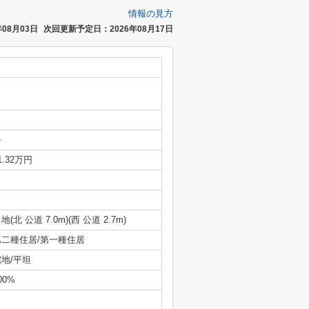
情報の見方
08月03日
次回更新予定日：2026年08月17日
-
1.32万円
地(北 公道 7.0m)(西 公道 2.7m)
第二種住居/第一種住居
宅地/平坦
00%