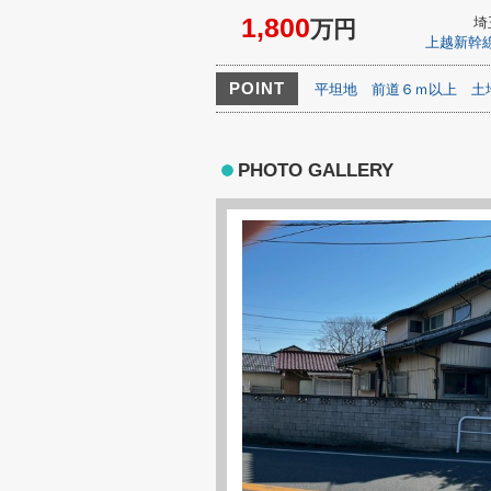
1,800
埼
万円
上越新幹
POINT
平坦地
前道６ｍ以上
土
PHOTO GALLERY