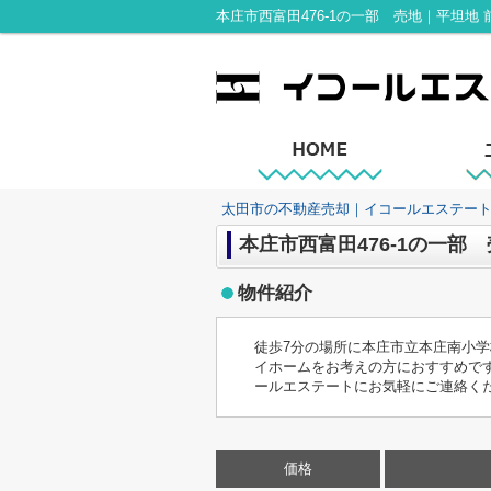
太田市の不動産売却｜イコールエステー
本庄市西富田476-1の一部
物件紹介
徒歩7分の場所に本庄市立本庄南小
イホームをお考えの方におすすめで
ールエステートにお気軽にご連絡くださ
価格