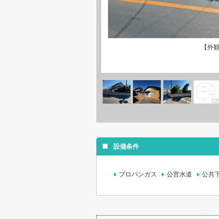
【外
設備条件
プロパンガス
公営水道
公共