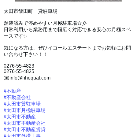
太田市飯田町 貸駐車場
舗装済みで停めやすい月極駐車場☆彡
日常利用から業務用まで幅広く対応できる安心の月極スペ
ースです
✨
気になる方は、ぜひイコールエステートまでお気軽にお問
い合わせ下さい！！
0276-55-4823
0276-55-4825
✉️info@hhequal.com
#不動産
#不動産会社
#太田市貸駐車場
#太田市月極駐車場
#太田市不動産
#太田市不動産会社
#太田市不動産賃貸
#太田市外構工事