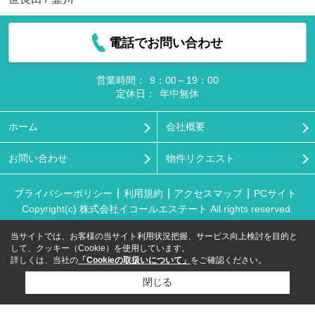
電話でお問い合わせ
営業時間：
9：00～19：00
定休日：
年中無休
ホーム
会社概要
お問い合わせ
物件リクエスト
プライバシーポリシー
利用規約
アクセスマップ
PCサイト
Copyright(c) 株式会社イコールエステート All rights reserved.
当サイトでは、お客様の当サイト利用状況把握、サービス向上検討を目的と
して、クッキー（Cookie）を使用しています。
詳しくは、当社の
「Cookieの取扱いについて」
をご確認ください。
閉じる