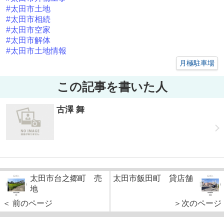
#太田市土地
#太田市相続
#太田市空家
#太田市解体
#太田市土地情報
月極駐車場
この記事を書いた人
古澤 舞
太田市台之郷町 売
太田市飯田町 貸店舗
地
＜ 前のページ
＞次のページ