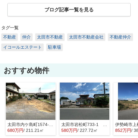
ブログ記事一覧を見る
タグ一覧
不動産
仲介
太田市不動産
太田市不動産会社
不動産仲介
イコールエステート
駐車場
おすすめ物件
太田市内ケ島町1574-6 売地
太田市岩松町733-1 売地
680万円
/ 211.21㎡
580万円
/ 227.72㎡
852万円
/ 3