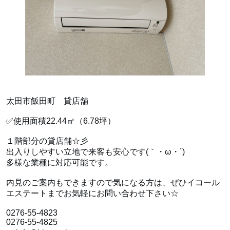
太田市飯田町 貸店舗
✅使用面積22.44㎡（6.78坪）
１階部分の貸店舗☆彡
出入りしやすい立地で来客も安心です(｀・ω・´)
多様な業種に対応可能です。
内見のご案内もできますので気になる方は、ぜひイコール
エステートまでお気軽にお問い合わせ下さい☆
0276-55-4823
0276-55-4825