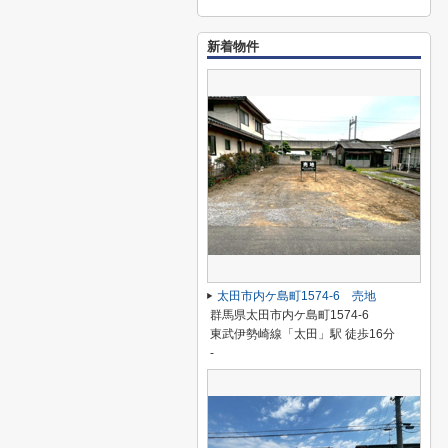
新着物件
太田市内ケ島町1574-6 売地
群馬県太田市内ケ島町1574-6
東武伊勢崎線「太田」駅 徒歩16分
-