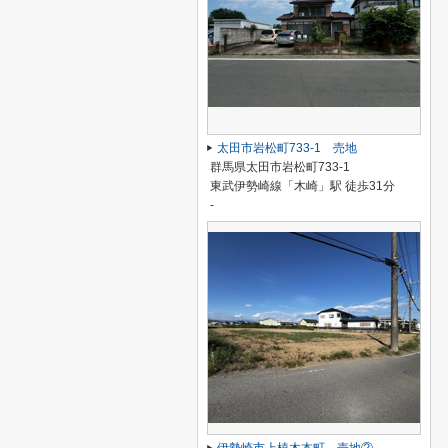
太田市岩松町733-1 売地
群馬県太田市岩松町733-1
東武伊勢崎線「木崎」駅 徒歩31分
-