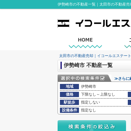
伊勢崎市の不動産一覧｜太田市の不動産売
太田市の不動産売却｜イコールエステー
伊勢崎市 不動産一覧
≫さらに
地域
伊勢崎市
価格
下限なし～上限なし
駅徒歩
指定しない
設備条件
指定なし