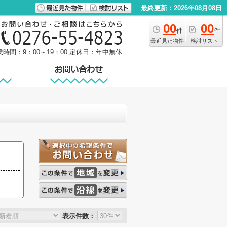
最終更新：2026年08月08日
00
00
件
件
最近見た物件
検討リスト
業時間：9：00～19：00
定休日：年中無休
表示件数：