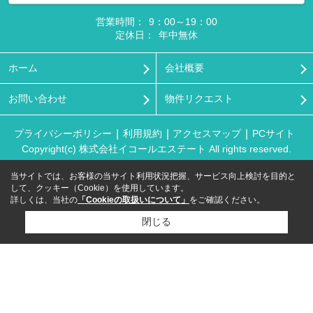
営業時間：
9：00～19：00
定休日：
年中無休
ホーム
会社概要
お問い合わせ
物件リクエスト
プライバシーポリシー
利用規約
アクセスマップ
PCサイト
Copyright(c) 株式会社イコールエステート All rights reserved.
当サイトでは、お客様の当サイト利用状況把握、サービス向上検討を目的と
して、クッキー（Cookie）を使用しています。
詳しくは、当社の
「Cookieの取扱いについて」
をご確認ください。
閉じる