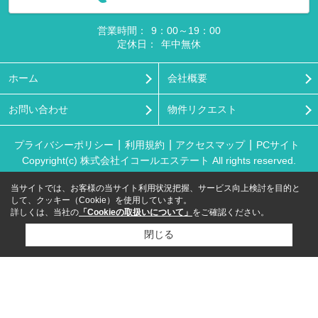
営業時間：
9：00～19：00
定休日：
年中無休
ホーム
会社概要
お問い合わせ
物件リクエスト
プライバシーポリシー
利用規約
アクセスマップ
PCサイト
Copyright(c) 株式会社イコールエステート All rights reserved.
当サイトでは、お客様の当サイト利用状況把握、サービス向上検討を目的と
して、クッキー（Cookie）を使用しています。
詳しくは、当社の
「Cookieの取扱いについて」
をご確認ください。
閉じる