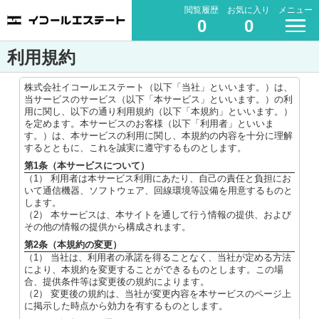
閲覧履歴
お気に入り
メニュー
0
0
利用規約
株式会社イコールエステート（以下「当社」といいます。）は、
当サービスのサービス（以下「本サービス」といいます。）の利
用に関し、以下の通り利用規約（以下「本規約」といいます。）
を定めます。本サービスのお客様（以下「利用者」といいま
す。）は、本サービスの利用に関し、本規約の内容を十分に理解
するとともに、これを誠実に遵守するものとします。
第1条（本サービスについて）
（1） 利用者は本サービス利用にあたり、自己の責任と負担にお
いて通信機器、ソフトウェア、回線環境等設備を用意するものと
します。
（2） 本サービスは、本サイトを通して行う情報の提供、および
その他の情報の提供から構成されます。
第2条（本規約の変更）
（1） 当社は、利用者の承諾を得ることなく、当社が定める方法
により、本規約を変更することができるものとします。この場
合、提供条件等は変更後の規約によります。
（2） 変更後の規約は、当社が変更内容を本サービスのページ上
に掲示した時点から効力を有するものとします。