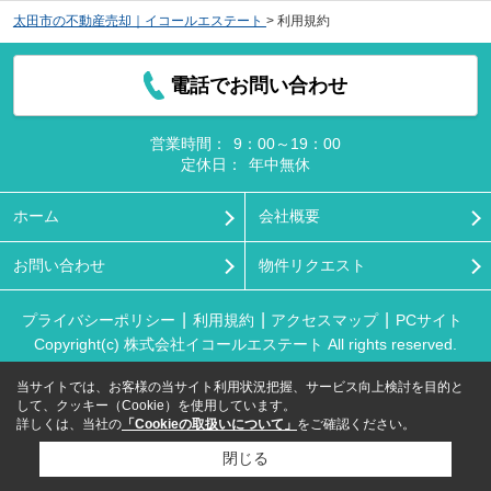
太田市の不動産売却｜イコールエステート
>
利用規約
電話でお問い合わせ
営業時間：
9：00～19：00
定休日：
年中無休
ホーム
会社概要
お問い合わせ
物件リクエスト
プライバシーポリシー
利用規約
アクセスマップ
PCサイト
Copyright(c) 株式会社イコールエステート All rights reserved.
当サイトでは、お客様の当サイト利用状況把握、サービス向上検討を目的と
して、クッキー（Cookie）を使用しています。
詳しくは、当社の
「Cookieの取扱いについて」
をご確認ください。
閉じる