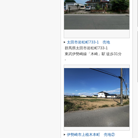
太田市岩松町733-1 売地
群馬県太田市岩松町733-1
東武伊勢崎線「木崎」駅 徒歩31分
-
伊勢崎市上植木本町 売地②