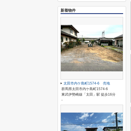
新着物件
太田市内ケ島町1574-6 売地
群馬県太田市内ケ島町1574-6
東武伊勢崎線「太田」駅 徒歩16分
-