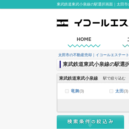
東武鉄道東武小泉線の駅選択画面｜太田市
太田市の不動産売却｜イコールエステー
東武鉄道東武小泉線の駅選
東武鉄道東武小泉線
駅で絞り込む
竜舞
太田
(3)
(3)