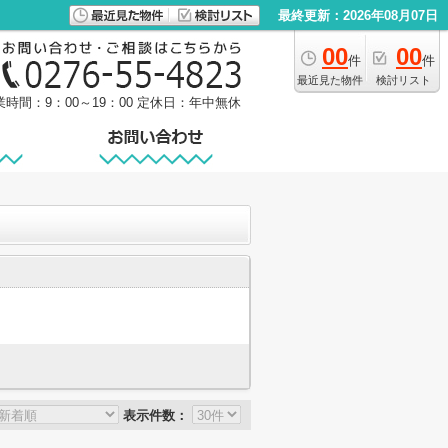
最終更新：2026年08月07日
00
00
件
件
最近見た物件
検討リスト
業時間：9：00～19：00
定休日：年中無休
表示件数：