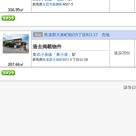
群馬県
太田市
龍舞町
4027-3
316.95㎡
邑楽郡大泉町朝日5丁目811-17 売地
売地
過去掲載物件
徒歩20分
東武小泉線
「
東小泉
」駅
群馬県
邑楽郡大泉町
朝日
５丁目11-18
207.66㎡
該当公