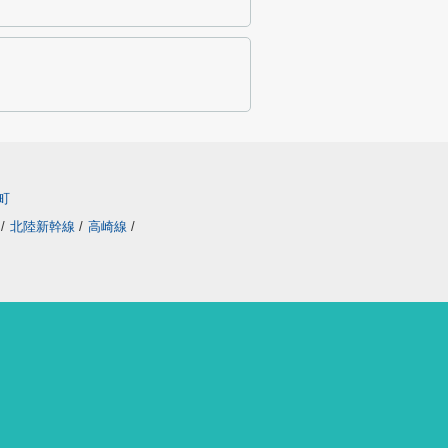
町
/
北陸新幹線
/
高崎線
/