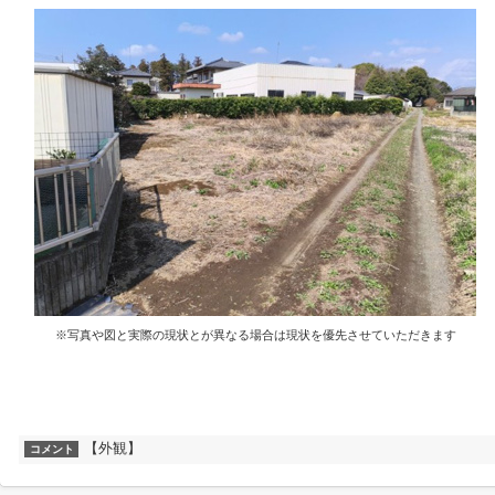
※写真や図と実際の現状とが異なる場合は現状を優先させていただきます
【外観】
コメント