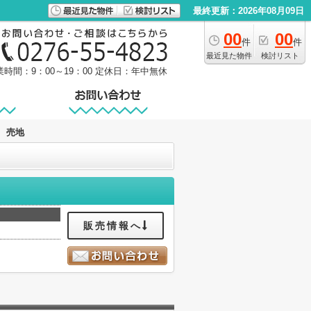
最終更新：2026年08月09日
00
00
件
件
最近見た物件
検討リスト
業時間：9：00～19：00
定休日：年中無休
5 売地
販売情報へ