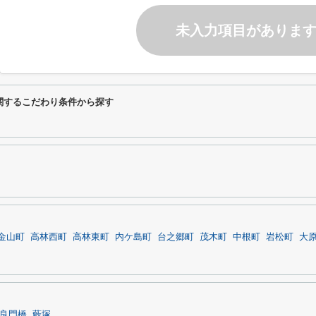
未入力項目がありま
地に関するこだわり条件から探す
金山町
高林西町
高林東町
内ケ島町
台之郷町
茂木町
中根町
岩松町
大
良門橋
藪塚