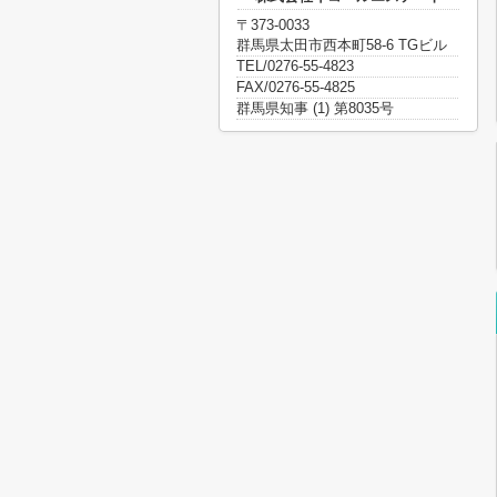
〒373-0033
群馬県太田市西本町58-6 TGビル
TEL/0276-55-4823
FAX/0276-55-4825
群馬県知事 (1) 第8035号