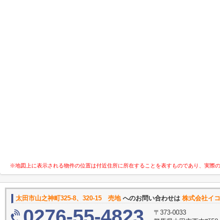
※地図上に表示される物件の位置は付近住所に所在することを表すものであり、実際
太田市山之神町325-8、320-15 売地
へのお問い合わせは
株式会社イ
0276-55-4823
〒373-0033