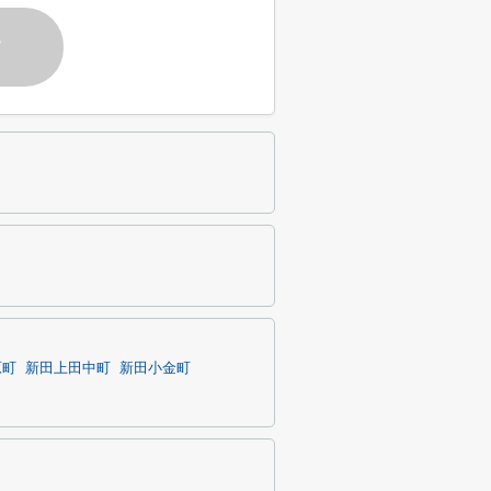
す
原町
新田上田中町
新田小金町