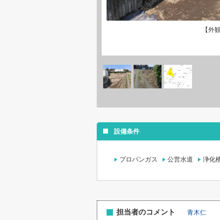
【外
設備条件
プロパンガス
公営水道
浄化
担当者のコメント
青木仁