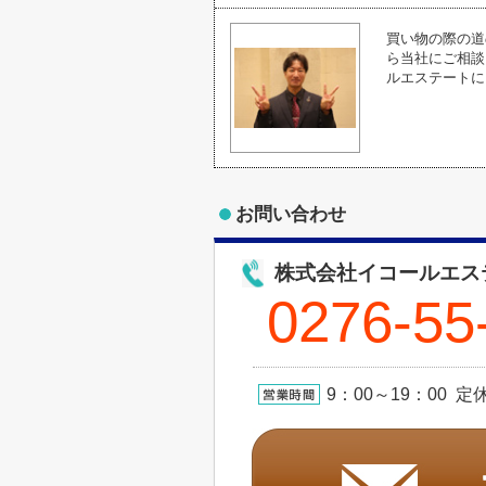
買い物の際の道
ら当社にご相談
ルエステートに
お問い合わせ
株式会社イコールエス
0276-55
9：00～19：00 