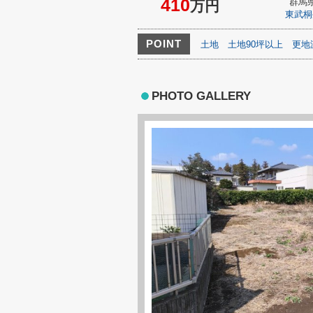
410
群馬
万円
東武桐
POINT
土地
土地90坪以上
更地
PHOTO GALLERY