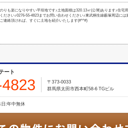
のりも楽になりやすい平坦地です♪土地面積は320.13㎡(公簿)あります♪住
ください♪0276-55-4823までお問い合わせください♪東武桐生線藪塚周辺
ご連絡頂ければ、すぐに土地を紹介いたします(#^^#)
テート
-4823
〒373-0033
群馬県太田市西本町58-6 TGビル
定休日:年中無休