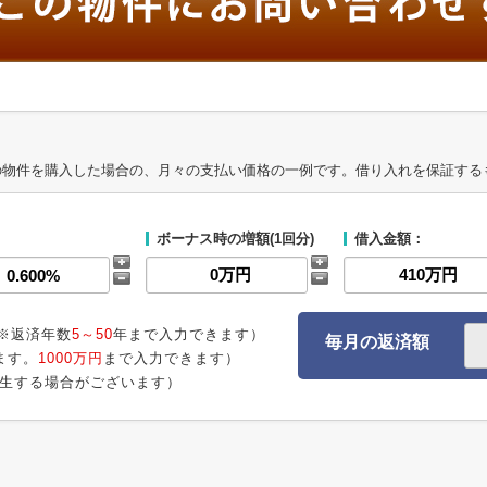
の物件を購入した場合の、月々の支払い価格の一例です。借り入れを保証する
ボーナス時の増額(1回分)
借入金額：
※返済年数
5～50
年まで入力できます）
毎月の返済額
ます。
1000万円
まで入力できます）
生する場合がございます）