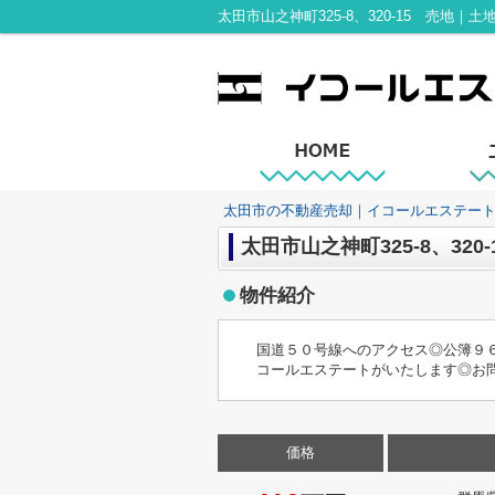
太田市の不動産売却｜イコールエステー
太田市山之神町325-8、320
物件紹介
国道５０号線へのアクセス◎公簿９
コールエステートがいたします◎お問い合せは
価格