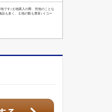
宅用地です♪土地購入の際、売地のことな
には施設も多く、土地の数も豊富♪イコー