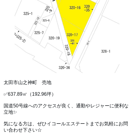
太田市山之神町 売地
✅637.89㎡（192.96坪）
国道50号線へのアクセスが良く、通勤やレジャーに便利な
立地✨
気になる方は、ぜひイコールエステートまでお気軽にお問
い合わせ下さい☆