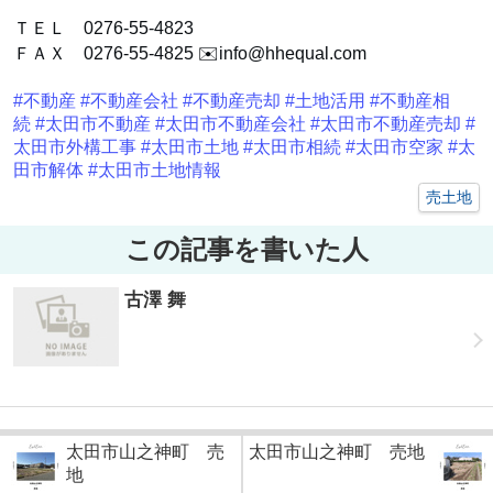
ＴＥＬ 0276-55-4823
ＦＡＸ 0276-55-4825 ✉️info@hhequal.com
#不動産
#不動産会社
#不動産売却
#土地活用
#不動産相
続
#太田市不動産
#太田市不動産会社
#太田市不動産売却
#
太田市外構工事
#太田市土地
#太田市相続
#太田市空家
#太
田市解体
#太田市土地情報
売土地
この記事を書いた人
古澤 舞
太田市山之神町 売
太田市山之神町 売地
地