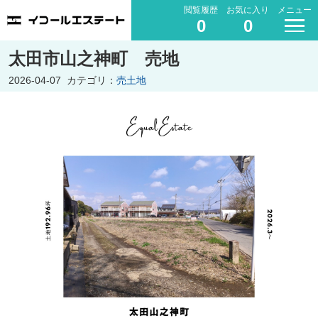
閲覧履歴
お気に入り
メニュー
0
0
太田市山之神町 売地
2026-04-07
カテゴリ：
売土地