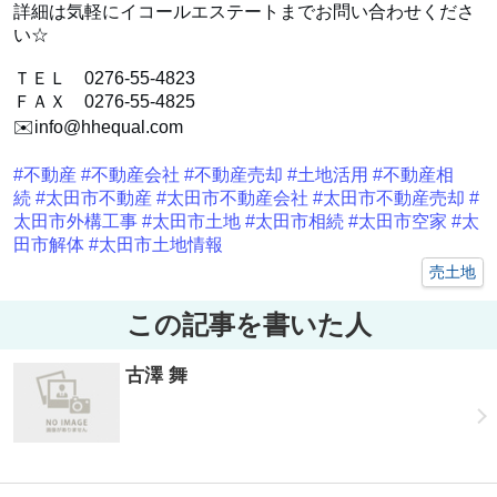
詳細は気軽にイコールエステートまでお問い合わせくださ
い☆
ＴＥＬ 0276-55-4823
ＦＡＸ 0276-55-4825
✉️info@hhequal.com
#不動産
#不動産会社
#不動産売却
#土地活用
#不動産相
続
#太田市不動産
#太田市不動産会社
#太田市不動産売却
#
太田市外構工事
#太田市土地
#太田市相続
#太田市空家
#太
田市解体
#太田市土地情報
売土地
この記事を書いた人
古澤 舞