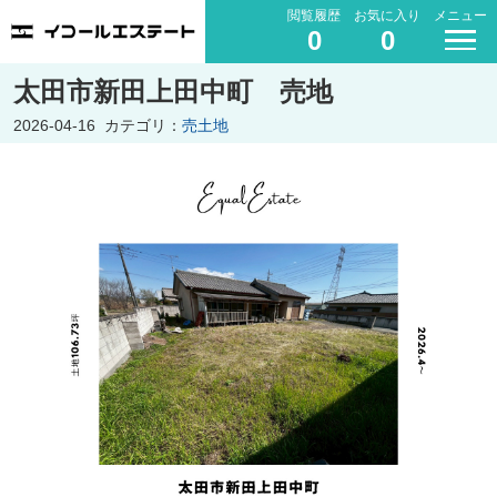
閲覧履歴
お気に入り
メニュー
0
0
太田市新田上田中町 売地
2026-04-16
カテゴリ：
売土地