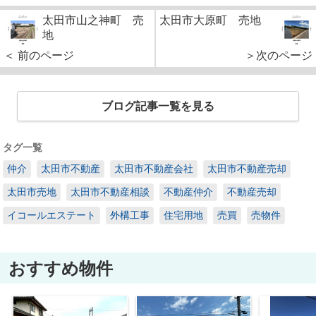
太田市山之神町 売
太田市大原町 売地
地
＜ 前のページ
＞次のページ
ブログ記事一覧を見る
タグ一覧
仲介
太田市不動産
太田市不動産会社
太田市不動産売却
太田市売地
太田市不動産相談
不動産仲介
不動産売却
イコールエステート
外構工事
住宅用地
売買
売物件
おすすめ物件