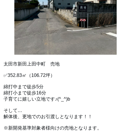
太田市新田上田中町 売地
✅352.83㎡（106.72坪）
綿打中まで徒歩5分‍
綿打小まで徒歩16分
子育てに嬉しい立地です♪(^_^)b
そして…
解体後、更地でのお引渡しとなります！！
※新開発基準対象者様向けの売地となります。